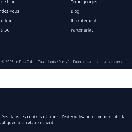
 de leads
Témoignages
endez-vous
Blog
keting
Recrutement
 & IA
Partenariat
©
2026
Le Bon Call — Tous droits réservés. Externalisation de la relation client.
sées dans les centres d'appels, l'externalisation commerciale, la
ppliquée à la relation client.