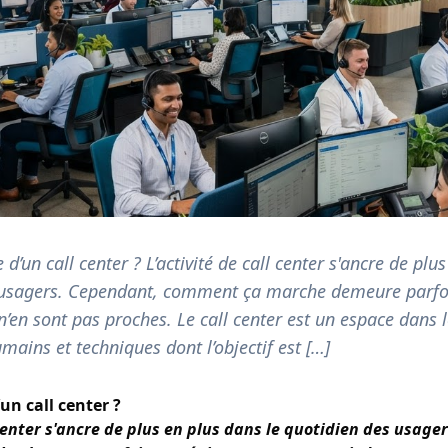
e d’un call center ? L’activité de call center s'ancre de plu
 usagers. Cependant, comment ça marche demeure parfo
n’en sont pas proches. Le call center est un espace dans 
ains et techniques dont l’objectif est […]
’un call center ?
l center s'ancre de plus en plus dans le quotidien des usag