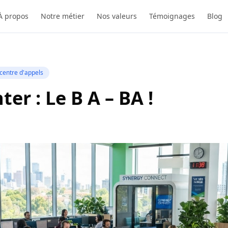
À propos
Notre métier
Nos valeurs
Témoignages
Blog
centre d'appels
ter : Le B A – BA !