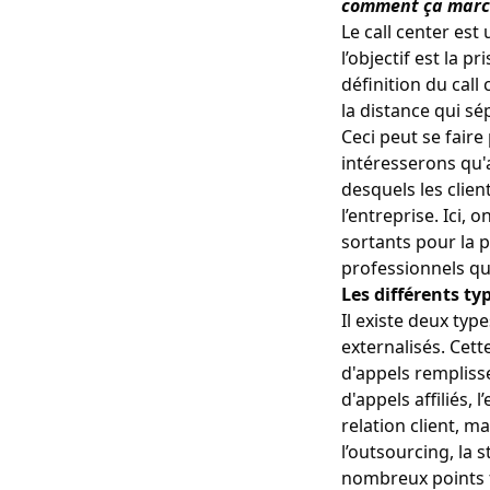
comment ça march
Le call center es
l’objectif est la p
définition du call
la distance qui sé
Ceci peut se faire
intéresserons qu'
desquels les clie
l’entreprise. Ici, 
sortants pour la 
professionnels qui
Les différents typ
Il existe deux typ
externalisés. Cett
d'appels remplisse
d'appels affiliés,
relation client, m
l’outsourcing, la 
nombreux points fo