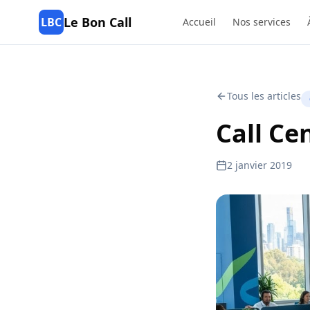
Le Bon Call
LBC
Accueil
Nos services
Tous les articles
Call Cen
2 janvier 2019