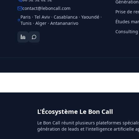
Génération
contact@leboncall.com
Prise de r
Paris · Tel Aviv · Casablanca · Yaoundé ·
Études mar
Tunis · Alger · Antananarivo
Consulting
L'Écosystème Le Bon Call
Le Bon Call réunit plusieurs plateformes spéciali
génération de leads et l'intelligence artificielle a