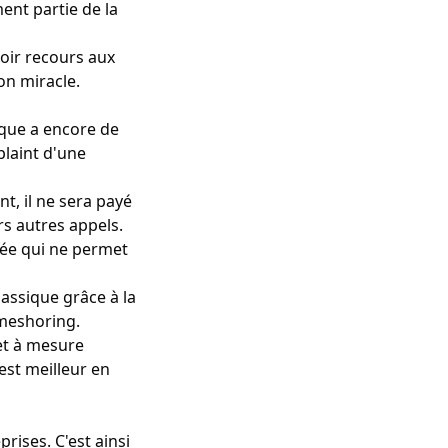
ent partie de la
oir recours aux
on miracle.
ique a encore de
plaint d'une
ent
, il ne sera payé
rs autres appels.
ée qui ne permet
lassique grâce à la
omeshoring.
 et à mesure
est meilleur en
prises. C'est ainsi