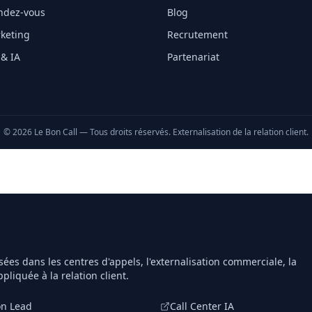
endez-vous
Blog
keting
Recrutement
 & IA
Partenariat
©
2026
Le Bon Call — Tous droits réservés. Externalisation de la relation client.
sées dans les centres d'appels, l'externalisation commerciale, la
ppliquée à la relation client.
on Lead
Call Center IA