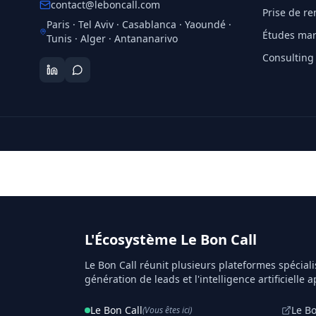
contact@leboncall.com
Prise de r
Paris · Tel Aviv · Casablanca · Yaoundé ·
Études mar
Tunis · Alger · Antananarivo
Consulting
L'Écosystème Le Bon Call
Le Bon Call réunit plusieurs plateformes spéciali
génération de leads et l'intelligence artificielle a
Le Bon Call
Le B
(Vous êtes ici)