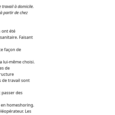
 travail à domicile.
 à partir de chez
 ont été
sanitaire. Faisant
tte façon de
 a lui-même choisi.
res de
tructure
 de travail sont
t passer des
nt en homeshoring.
éléopérateur. Les