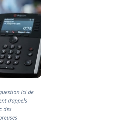
question ici de
ent d’appels
c des
breuses