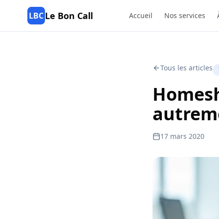
Le Bon Call
LBC
Accueil
Nos services
Tous les articles
Homesho
autrem
17 mars 2020