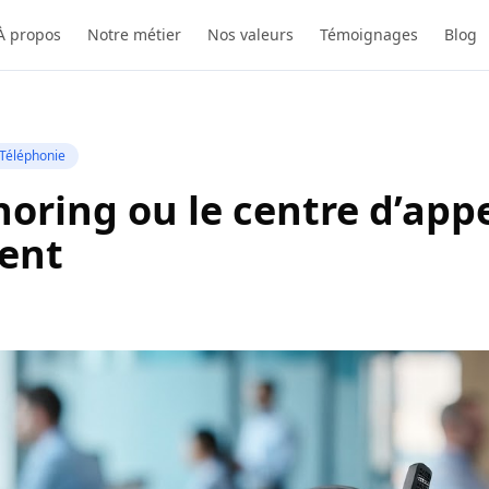
À propos
Notre métier
Nos valeurs
Témoignages
Blog
Téléphonie
ring ou le centre d’app
ent