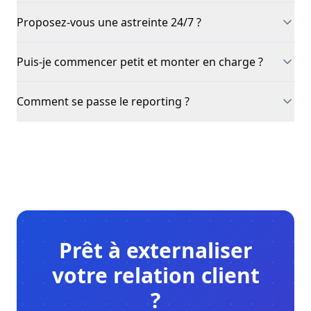
Proposez-vous une astreinte 24/7 ?
Puis-je commencer petit et monter en charge ?
Comment se passe le reporting ?
Prêt à externaliser
votre relation client
?