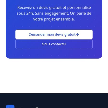
Recevez un devis gratuit et personnalisé
sous 24h. Sans engagement. On parle de
votre projet ensemble.
Demander mon devis gratuit
Nous contacter