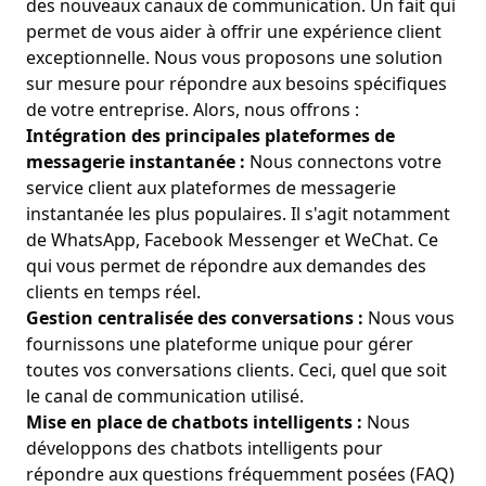
des nouveaux canaux de communication. Un fait qui
permet de vous aider à offrir une expérience client
exceptionnelle. Nous vous proposons une solution
sur mesure pour répondre aux besoins spécifiques
de votre entreprise. Alors, nous offrons :
Intégration des principales plateformes de
messagerie instantanée :
Nous connectons votre
service client aux plateformes de messagerie
instantanée les plus populaires. Il s'agit notamment
de WhatsApp, Facebook Messenger et WeChat. Ce
qui vous permet de répondre aux demandes des
clients en temps réel.
Gestion centralisée des conversations :
Nous vous
fournissons une plateforme unique pour gérer
toutes vos conversations clients. Ceci, quel que soit
le canal de communication utilisé.
Mise en place de chatbots intelligents :
Nous
développons des chatbots intelligents pour
répondre aux questions fréquemment posées (FAQ)