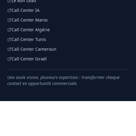
Le Bon Lead
Call Center IA
Call Center Maroc
Call Center Algérie
Call Center Tunis
Call Center Cameroun
Call Center Israël
Une seule vision, plusieurs expertises : transformer chaque
contact en opportunité commerciale.