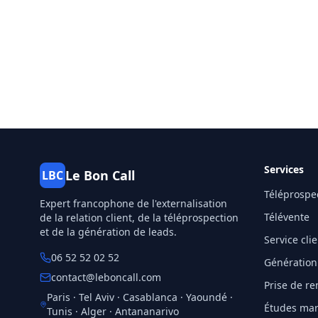
Services
Le Bon Call
LBC
Téléprospe
Expert francophone de l'externalisation
Télévente
de la relation client, de la téléprospection
et de la génération de leads.
Service cli
06 52 52 02 52
Génération
contact@leboncall.com
Prise de r
Paris · Tel Aviv · Casablanca · Yaoundé ·
Études mar
Tunis · Alger · Antananarivo