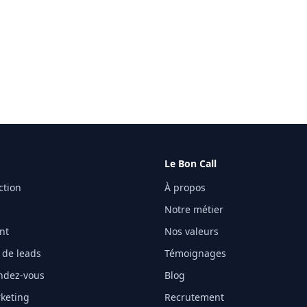
Le Bon Call
ction
À propos
Notre métier
ent
Nos valeurs
 de leads
Témoignages
endez-vous
Blog
keting
Recrutement