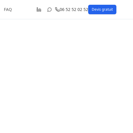
FAQ
06 52 52 02 52
Devis gratuit