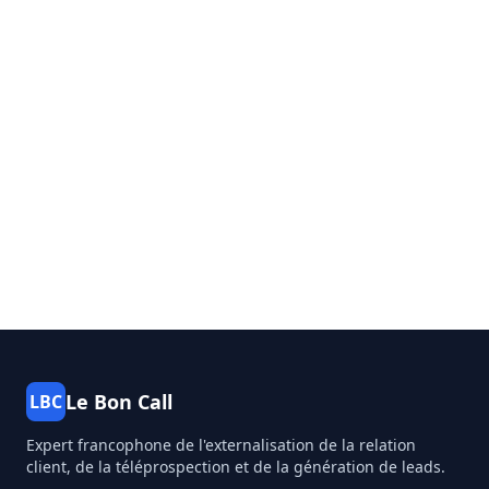
Le Bon Call
LBC
Expert francophone de l'externalisation de la relation
client, de la téléprospection et de la génération de leads.