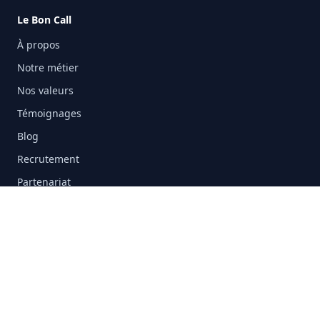
Le Bon Call
À propos
Notre métier
Nos valeurs
Témoignages
Blog
Recrutement
Partenariat
Informations
Demande de devis
FAQ
Contact
Mentions légales