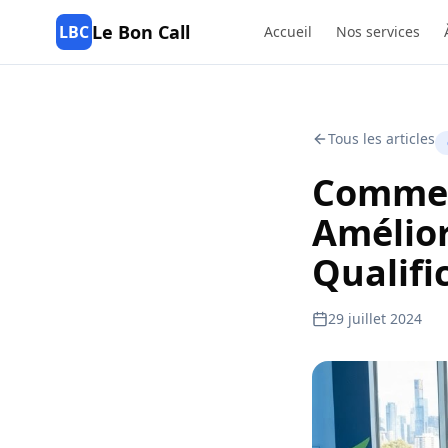
Le Bon Call
LBC
Accueil
Nos services
Tous les articles
Commen
Amélior
Qualifi
29 juillet 2024