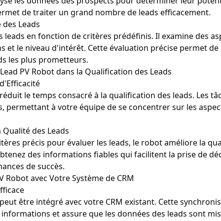
nalyse les données des prospects pour déterminer leur potent
rmet de traiter un grand nombre de leads efficacement.
e des Leads
s leads en fonction de critères prédéfinis. Il examine des as
s et le niveau d'intérêt. Cette évaluation précise permet de
ads les plus prometteurs.
Lead PV Robot dans la Qualification des Leads
'Efficacité
éduit le temps consacré à la qualification des leads. Les t
, permettant à votre équipe de se concentrer sur les aspec
a Qualité des Leads
ritères précis pour évaluer les leads, le robot améliore la qua
tenez des informations fiables qui facilitent la prise de déc
hances de succès.
PV Robot avec Votre Système de CRM
fficace
peut être intégré avec votre CRM existant.
Cette synchroni
s informations et assure que les données des leads sont mis