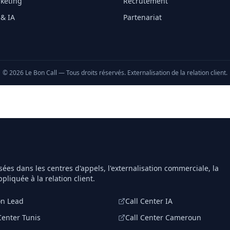
keting
Recrutement
 & IA
Partenariat
©
2026
Le Bon Call — Tous droits réservés. Externalisation de la relation client.
sées dans les centres d'appels, l'externalisation commerciale, la
ppliquée à la relation client.
on Lead
Call Center IA
Center Tunis
Call Center Cameroun