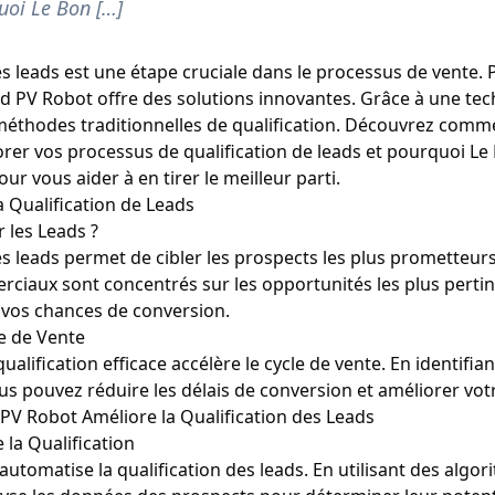
uoi Le Bon […]
es leads est une étape cruciale dans le processus de vente.
ead PV Robot offre des solutions innovantes. Grâce à une te
 méthodes traditionnelles de qualification. Découvrez comm
er vos processus de qualification de leads et pourquoi Le B
our vous aider à en tirer le meilleur parti.
a Qualification de Leads
 les Leads ?
es leads permet de cibler les prospects les plus prometteurs
rciaux sont concentrés sur les opportunités les plus pertin
vos chances de conversion.
le de Vente
alification efficace accélère le cycle de vente. En identifia
ous pouvez réduire les délais de conversion et améliorer votr
V Robot Améliore la Qualification des Leads
 la Qualification
utomatise la qualification des leads. En utilisant des algo