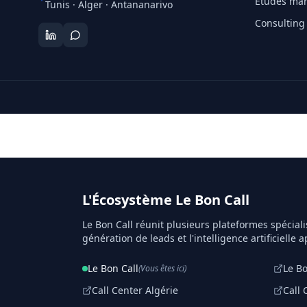
Études mar
Tunis · Alger · Antananarivo
Consulting
L'Écosystème Le Bon Call
Le Bon Call réunit plusieurs plateformes spéciali
génération de leads et l'intelligence artificielle a
Le Bon Call
Le B
(Vous êtes ici)
Call Center Algérie
Call 