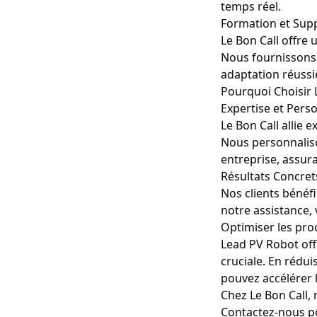
temps réel
.
Formation et Sup
Le Bon Call offre
Nous fournissons 
adaptation réussi
Pourquoi Choisir 
Expertise et Pers
Le Bon Call allie 
Nous personnalis
entreprise, assura
Résultats Concret
Nos clients bénéfi
notre assistance,
Optimiser les pro
Lead PV Robot off
cruciale. En rédui
pouvez accélérer 
Chez Le Bon Call, 
Contactez-nous p