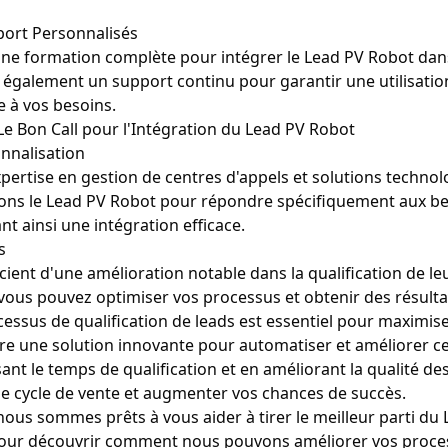
port Personnalisés
 une formation complète pour intégrer le Lead PV Robot dan
également un support continu pour garantir une utilisatio
e à vos besoins.
Le Bon Call pour l'Intégration du Lead PV Robot
onnalisation
expertise en gestion de centres d'appels et solutions techno
ons le Lead PV Robot pour répondre spécifiquement aux be
nt ainsi une intégration efficace.
s
cient d'une amélioration notable dans la qualification de le
 vous pouvez optimiser vos processus et obtenir des résulta
cessus de qualification de leads est essentiel pour maximis
re une solution innovante pour automatiser et améliorer ce
sant le temps de qualification et en améliorant la qualité de
le cycle de vente et augmenter vos chances de succès.
nous sommes prêts à vous aider à tirer le meilleur parti du
our découvrir comment nous pouvons améliorer vos proce