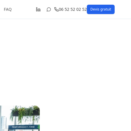
FAQ
06 52 52 02 52
Devis gratuit