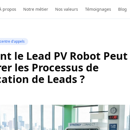
À propos
Notre métier
Nos valeurs
Témoignages
Blog
centre d'appels
t le Lead PV Robot Peut
er les Processus de
cation de Leads ?