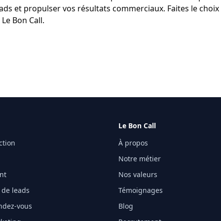
eads et propulser vos résultats commerciaux. Faites le choix 
c Le Bon Call.
Le Bon Call
ction
À propos
Notre métier
ent
Nos valeurs
 de leads
Témoignages
endez-vous
Blog