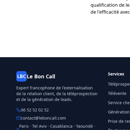
qualification de l
de l'efficacité ave
Services
Le Bon Call
LBC
Téléprospe
Expert francophone de l'externalisation
Télévente
de la relation client, de la téléprospection
et de la génération de leads.
Service cli
06 52 52 02 52
Génération
contact@leboncall.com
Prise de r
Paris · Tel Aviv · Casablanca · Yaoundé ·