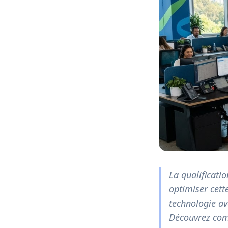
La qualificati
optimiser cett
technologie av
Découvrez com