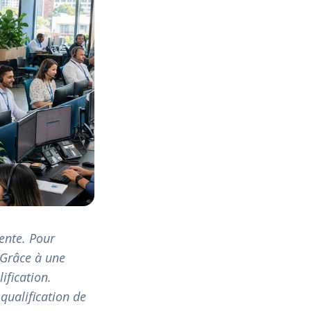
vente. Pour
 Grâce à une
ification.
ualification de