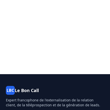
Le Bon Call
LBC
Expert francophone de l'externalisation de la relation
client, de la téléprospection et de la génération de leads.