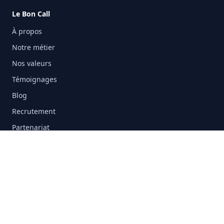
Le Bon Call
À propos
Notre métier
Nos valeurs
Témoignages
Blog
Recrutement
Partenariat
Informations
Demande de devis
FAQ
Contact
Mentions légales