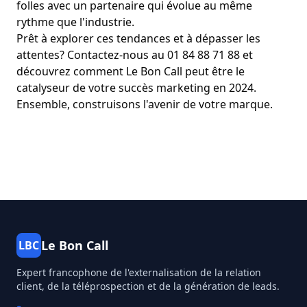
folles avec un partenaire qui évolue au même
rythme que l'industrie.
Prêt à explorer ces tendances et à dépasser les
attentes? Contactez-nous au 01 84 88 71 88 et
découvrez comment Le Bon Call peut être le
catalyseur de votre succès marketing en 2024.
Ensemble, construisons l'avenir de votre marque.
Le Bon Call
LBC
Expert francophone de l'externalisation de la relation
client, de la téléprospection et de la génération de leads.